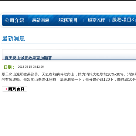
夏天爬山減肥效果更加顯著
日期：
2013-05-15 08:12:26
夏天爬山
減肥
效果顯著。天氣炎熱的時候爬山，體力消耗大概增加20%-30%。消除
的有氧運動。每次爬山準備休息時，拿表測試一下：每分鐘心跳120下，能持續10